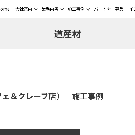
Home
会社案内
業務内容
施工事例
パートナー募集
イ
道産材
フェ＆クレープ店） 施工事例