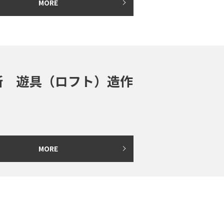
MORE
所 遊具（ロフト）造作
MORE