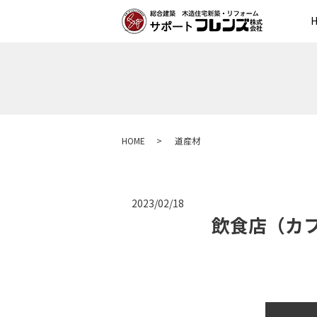
HOME
道産材
2023/02/18
飲食店（カ