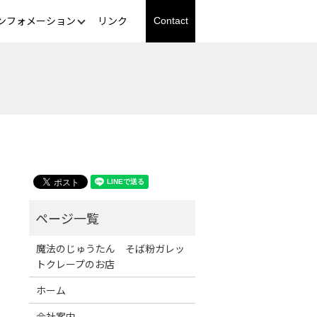
ンフォメーション
リンク
Contact
魔法のじゅうたん そば粉ガレッ
トクレープのお店
ホーム
会社案内