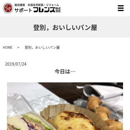
メ
登別，おいしいパン屋
HOME
登別，おいしいパン屋
2019/07/24
今日は…