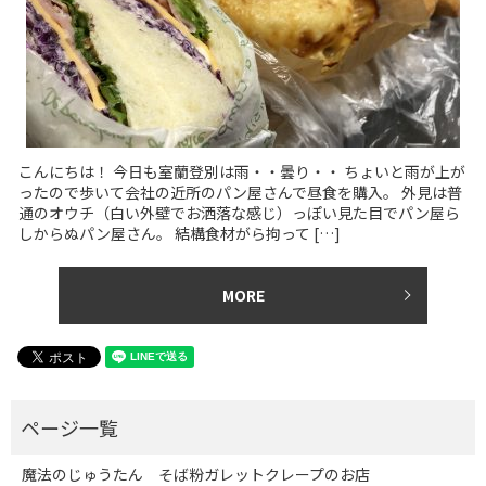
こんにちは！ 今日も室蘭登別は雨・・曇り・・ ちょいと雨が上が
ったので歩いて会社の近所のパン屋さんで昼食を購入。 外見は普
通のオウチ（白い外壁でお洒落な感じ）っぽい見た目でパン屋ら
しからぬパン屋さん。 結構食材がら拘って […]
MORE
魔法のじゅうたん そば粉ガレットクレープのお店