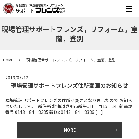
メ
現場管理サポートフレンズ，リフォーム，室
蘭，登別
HOME
現場管理サポートフレンズ，リフォーム，室蘭，登別
2019/07/12
現場管理サポートフレンズ住所変更のお知らせ
現場管理サポートフレンズの住所が変更となりましたので お知ら
せいたします。 新住所 北海道登別市新生町1丁目15－14 新電話
番号 0143－84－8385 新fax 0143－84－8386 […]
MORE