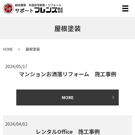
メ
屋根塗装
HOME
屋根塗装
2024/05/17
マンションお洒落リフォーム 施工事例
MORE
2024/04/02
レンタルOffice 施工事例