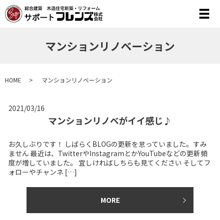
メ
マンションリノベーション
HOME
マンションリノベーション
2021/03/16
マンションリノベがイイ感じ♪
お久しぶりです！ しばらくBLOGの更新を怠っていました。すみ
ません 最近は、TwitterやInstagramとかYouTubeなどの更新頻
度が増していました。 宜しければしちらも見てください そしてフ
ォローやチャンネ […]
MORE