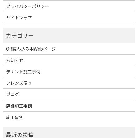
プライバシーポリシー
サイトマップ
QR読み込み用Webページ
お知らせ
テナント施工事例
フレンズ便り
ブログ
店舗施工事例
施工事例