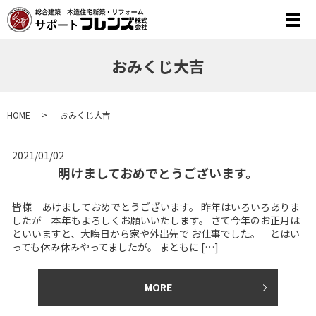
メ
おみくじ大吉
HOME
おみくじ大吉
2021/01/02
明けましておめでとうございます。
皆様 あけましておめでとうございます。 昨年はいろいろありま
したが 本年もよろしくお願いいたします。 さて今年のお正月は
といいますと、大晦日から家や外出先で お仕事でした。 とはい
っても休み休みやってましたが。 まともに […]
MORE