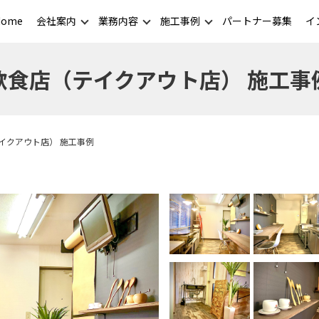
Home
会社案内
業務内容
施工事例
パートナー募集
イ
飲食店（テイクアウト店） 施工事
イクアウト店） 施工事例