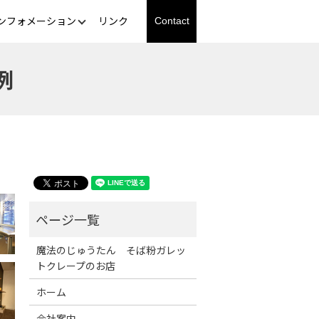
ンフォメーション
リンク
Contact
例
魔法のじゅうたん そば粉ガレッ
トクレープのお店
ホーム
会社案内