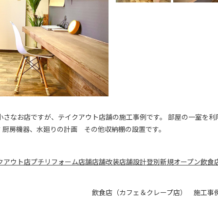
小さなお店ですが、テイクアウト店舗の施工事例です。 部屋の一室を利
す 厨房機器、水廻りの計画 その他収納棚の設置です。
クアウト店
プチリフォーム
店舗
店舗改装
店舗設計
登別新規オープン
飲食
飲食店（カフェ＆クレープ店） 施工事