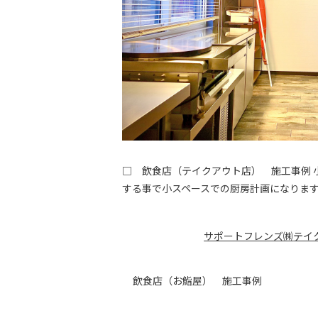
□ 飲食店（テイクアウト店） 施工事例 
する事で小スペースでの厨房計画になりま
サポートフレンズ㈱
テイ
飲食店（お鮨屋） 施工事例