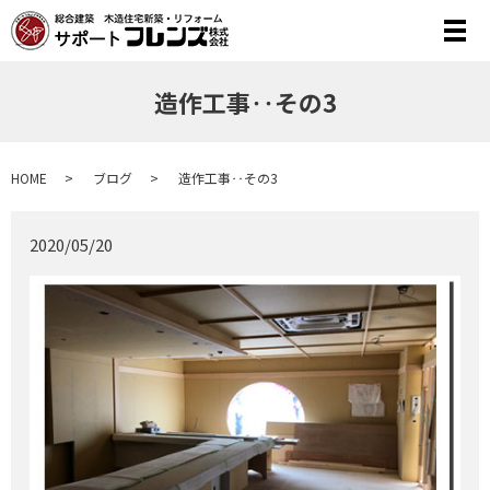
メ
造作工事‥その3
HOME
ブログ
造作工事‥その3
2020/05/20