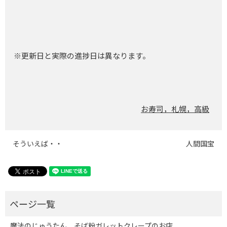
※更新日と実際の進捗日は異なります。
お寿司，札幌，高級
そういえば・・
人間国宝
魔法のじゅうたん そば粉ガレットクレープのお店